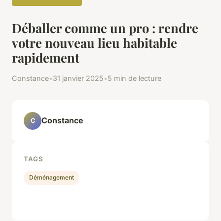
Déballer comme un pro : rendre
votre nouveau lieu habitable
rapidement
Constance
•
31 janvier 2025
•
5 min de lecture
Constance
C
TAGS
Déménagement