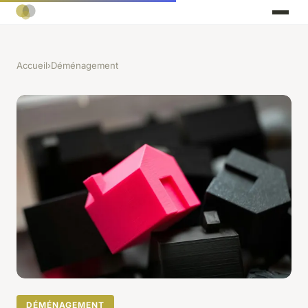
Accueil
›
Déménagement
DÉMÉNAGEMENT