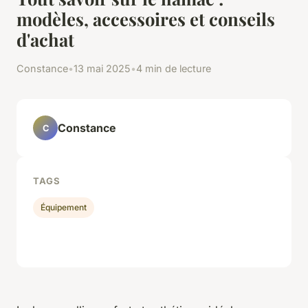
modèles, accessoires et conseils
d'achat
Constance
•
13 mai 2025
•
4 min de lecture
Constance
C
TAGS
Équipement