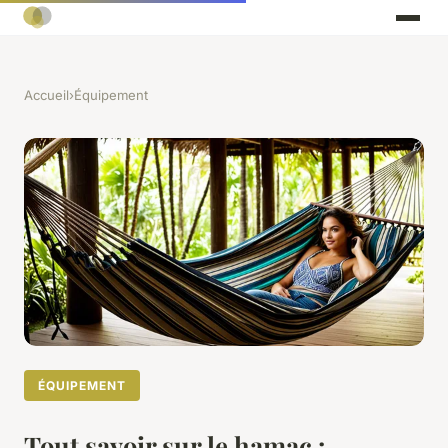
Accueil
›
Équipement
ÉQUIPEMENT
Tout savoir sur le hamac :