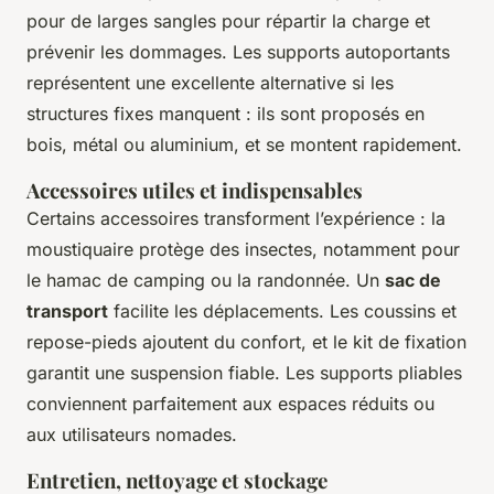
pour de larges sangles pour répartir la charge et
prévenir les dommages. Les supports autoportants
représentent une excellente alternative si les
structures fixes manquent : ils sont proposés en
bois, métal ou aluminium, et se montent rapidement.
Accessoires utiles et indispensables
Certains accessoires transforment l’expérience : la
moustiquaire protège des insectes, notamment pour
le hamac de camping ou la randonnée. Un
sac de
transport
facilite les déplacements. Les coussins et
repose-pieds ajoutent du confort, et le kit de fixation
garantit une suspension fiable. Les supports pliables
conviennent parfaitement aux espaces réduits ou
aux utilisateurs nomades.
Entretien, nettoyage et stockage