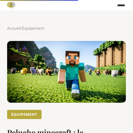
Accueil
›
Équipement
ÉQUIPEMENT
Peluche minecraft : le