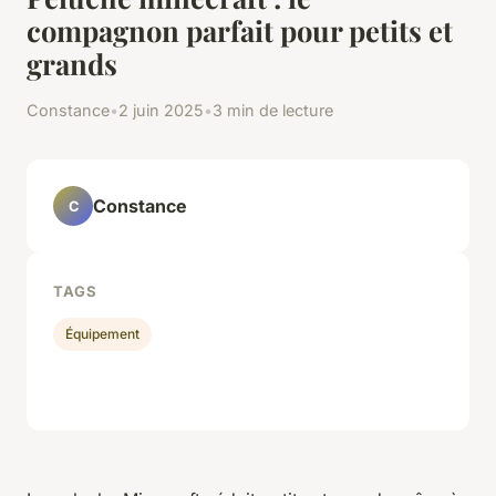
compagnon parfait pour petits et
grands
Constance
•
2 juin 2025
•
3 min de lecture
Constance
C
TAGS
Équipement