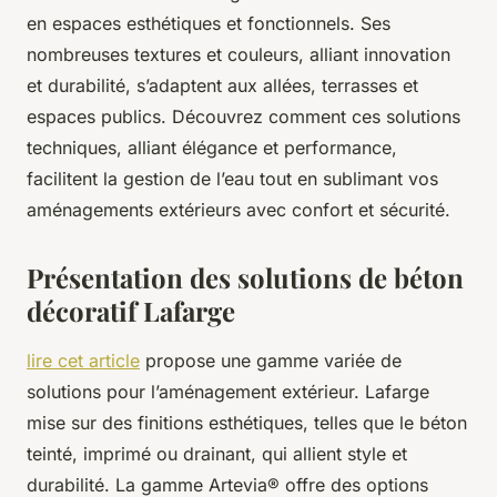
en espaces esthétiques et fonctionnels. Ses
nombreuses textures et couleurs, alliant innovation
et durabilité, s’adaptent aux allées, terrasses et
espaces publics. Découvrez comment ces solutions
techniques, alliant élégance et performance,
facilitent la gestion de l’eau tout en sublimant vos
aménagements extérieurs avec confort et sécurité.
Présentation des solutions de béton
décoratif Lafarge
lire cet article
propose une gamme variée de
solutions pour l’aménagement extérieur. Lafarge
mise sur des finitions esthétiques, telles que le béton
teinté, imprimé ou drainant, qui allient style et
durabilité. La gamme Artevia® offre des options