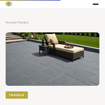
Accueil
›
Travaux
TRAVAUX