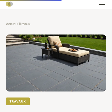
Accueil
›
Travaux
TRAVAUX