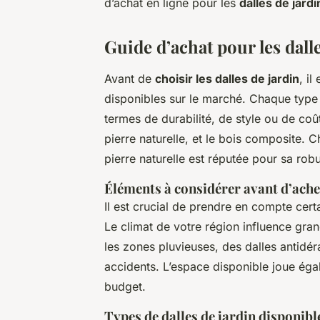
d’achat en ligne pour les
dalles de jardi
Guide d’achat pour les dall
Avant de
choisir les dalles de jardin
, i
disponibles sur le marché. Chaque type 
termes de durabilité, de style ou de coû
pierre naturelle, et le bois composite. C
pierre naturelle est réputée pour sa rob
Éléments à considérer avant d’ache
Il est crucial de prendre en compte cert
Le climat de votre région influence gr
les zones pluvieuses, des dalles antid
accidents. L’espace disponible joue éga
budget.
Types de dalles de jardin disponibl