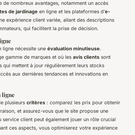
e de nombreux avantages, notamment un accès
ites de jardinage
en ligne et les plateformes d’
e-
ne expérience client variée, allant des descriptions
mateurs, qui facilitent la prise de décision.
ligne
en ligne nécessite une
évaluation minutieuse
.
rge gamme de marques et où les
avis clients
sont
s qui mettent à jour régulièrement leurs stocks
ccès aux dernières tendances et innovations en
 ligne
de plusieurs
critères
: comparez les prix pour obtenir
livraison, et assurez-vous que le site propose une
du service client peut également jouer un rôle crucial
luant ces aspects, vous optimiserez votre expérience