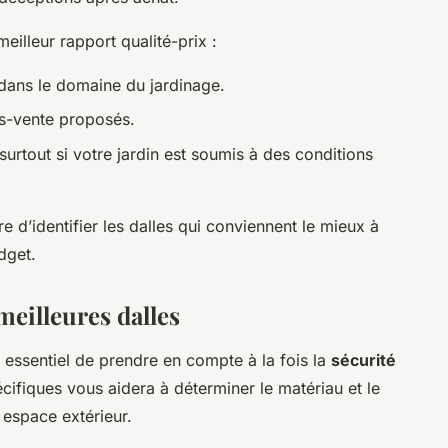
eilleur rapport qualité-prix :
ans le domaine du jardinage.
rès-vente proposés.
urtout si votre jardin est soumis à des conditions
 d’identifier les dalles qui conviennent le mieux à
dget.
meilleures dalles
st essentiel de prendre en compte à la fois la
sécurité
cifiques vous aidera à déterminer le matériau et le
 espace extérieur.