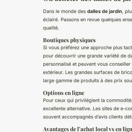
Dans le monde des
dalles de jardin
, pl
éclairé. Passons en revue quelques ens
qualité.
Boutiques physiques
Si vous préférez une approche plus tact
pour découvrir une grande variété de da
personnalisé et peuvent vous conseiller
extérieur. Les grandes surfaces de brico
large gamme de produits à des prix sou
Options en ligne
Pour ceux qui privilégient la commodit
excellente alternative. Les sites de e-
souvent accompagnés d’avis clients détai
Avantages de l’achat local vs en lig