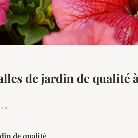
lles de jardin de qualité 
cture
din de qualité