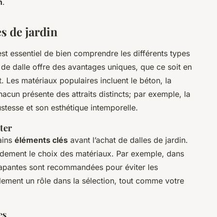
n
.
es de jardin
l est essentiel de bien comprendre les différents types
de dalle offre des avantages uniques, que ce soit en
t. Les matériaux populaires incluent le béton, la
hacun présente des attraits distincts; par exemple, la
ustesse et son esthétique intemporelle.
ter
ains
éléments clés
avant l’achat de dalles de jardin.
andement le choix des matériaux. Par exemple, dans
érapantes sont recommandées pour éviter les
lement un rôle dans la sélection, tout comme votre
es