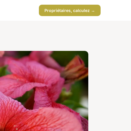
Propriétaires, calculez →