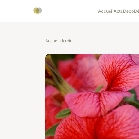
Accueil
Actu
Déco
D
Accueil
›
Jardin