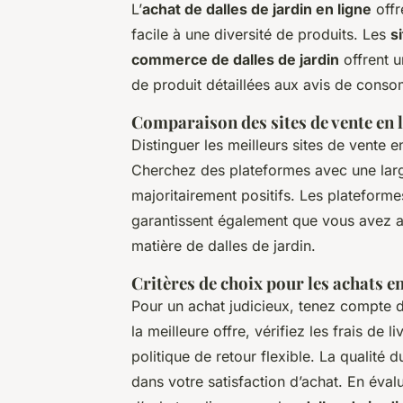
L’
achat de dalles de jardin en ligne
offr
facile à une diversité de produits. Les
s
commerce de dalles de jardin
offrent u
de produit détaillées aux avis de consom
Comparaison des sites de vente en 
Distinguer les meilleurs sites de vente 
Cherchez des plateformes avec une la
majoritairement positifs. Les plateforme
garantissent également que vous avez a
matière de dalles de jardin.
Critères de choix pour les achats en
Pour un achat judicieux, tenez compte 
la meilleure offre, vérifiez les frais de 
politique de retour flexible. La qualité 
dans votre satisfaction d’achat. En éva