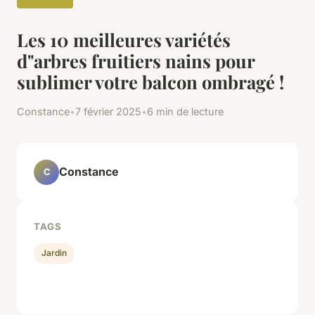
Les 10 meilleures variétés
d"arbres fruitiers nains pour
sublimer votre balcon ombragé !
Constance
•
7 février 2025
•
6 min de lecture
Constance
C
TAGS
Jardin