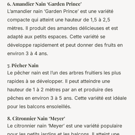
6.
Amandier Nain ‘Garden Prince’
L’amandier nain ‘Garden Prince’ est une variété
compacte qui atteint une hauteur de 1,5 à 2,5
mètres. Il produit des amandes délicieuses et est
adapté aux petits espaces. Cette variété se
développe rapidement et peut donner des fruits en
environ 3 à 4 ans.
7.
Pêcher Nain
Le pêcher nain est l’un des arbres fruitiers les plus
rapides à se développer. Il peut atteindre une
hauteur de 1 à 2 mètres par an et produire des
pêches en environ 3 à 5 ans. Cette variété est idéale
pour les balcons ensoleillés.
8.
Citronnier Nain ‘Meyer’
Le citronnier nain ‘Meyer’ est une variété populaire
pour les petits jardins et les balcons. Il atteint une