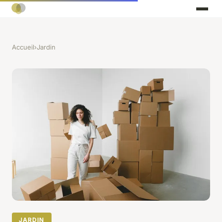
Accueil
›
Jardin
JARDIN