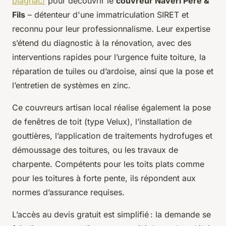
blagnac/
pour découvrir le
couvreur Naveri Père &
Fils
– détenteur d'une immatriculation SIRET et
reconnu pour leur professionnalisme. Leur expertise
s’étend du diagnostic à la rénovation, avec des
interventions rapides pour l’urgence fuite toiture, la
réparation de tuiles ou d’ardoise, ainsi que la pose et
l’entretien de systèmes en zinc.
Ce couvreurs artisan local réalise également la pose
de fenêtres de toit (type Velux), l’installation de
gouttières, l’application de traitements hydrofuges et
démoussage des toitures, ou les travaux de
charpente. Compétents pour les toits plats comme
pour les toitures à forte pente, ils répondent aux
normes d’assurance requises.
L’accès au devis gratuit est simplifié : la demande se