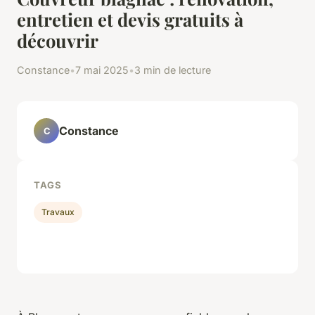
entretien et devis gratuits à
découvrir
Constance
•
7 mai 2025
•
3 min de lecture
Constance
C
TAGS
Travaux